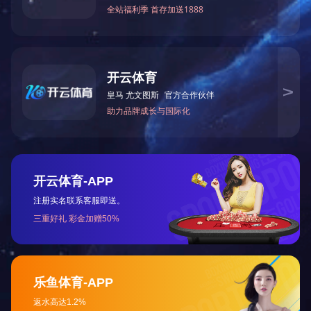
拼搏在线官方网站
荣誉资质
生产设备
拼搏在线官方网站-拼搏（中国）
拼搏在线官方网站
拼搏在线官方网站
行业新闻
企业概况
无缝管
平板