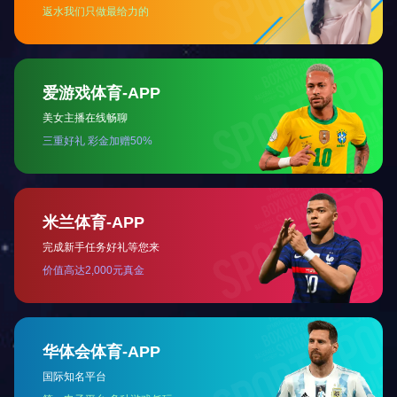
焊管
角钢 槽钢 扁钢
卫生级管
拼搏在线官方网站-拼搏（中国）
拼搏在线官方网站-拼搏（中国）
电话：
0533-6815388
/
0533-8971111
/
0533-6828009
传真：
0533-6819998
手机：
13031797026
/
15698063188
/
15853338882
邮箱：
zbguanjin@163.com