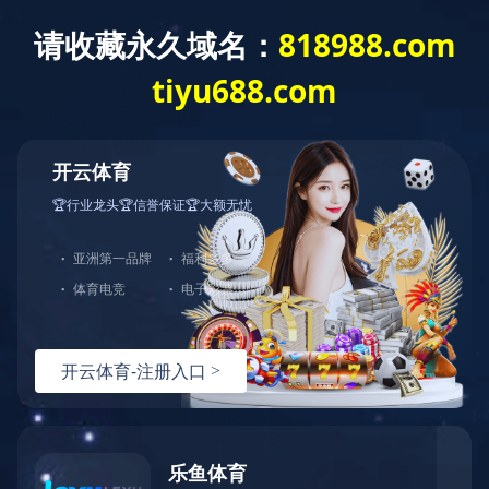
拼搏在线官方网站


当前位置:
网站拼搏在线官方网站
>
产品中心
>
不锈钢方管
拼搏在线官方网站-拼搏（中国）
不锈钢平板 304不锈钢板
不锈钢焊管 304焊管
角钢 槽钢 扁钢 淄博不锈钢
卫生级管 304不锈钢管
不锈钢方管